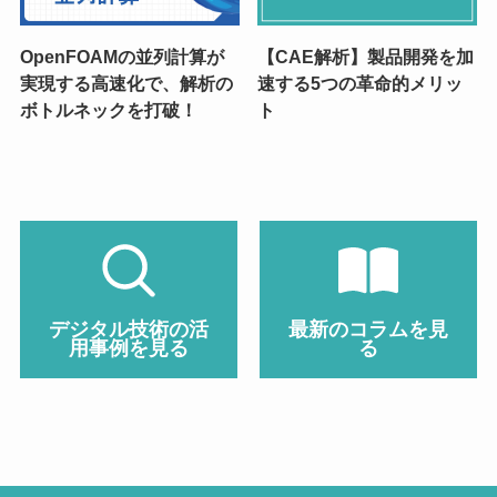
OpenFOAMの並列計算が
【CAE解析】製品開発を加
実現する高速化で、解析の
速する5つの革命的メリッ
ボトルネックを打破！
ト
デジタル技術の活
最新のコラムを見
用事例を見る
る