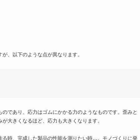
すが、以下のような点が異なります。
ものであり、応力はゴムにかかる力のようなものです。歪みと
みが大きくなるほど、応力も大きくなります。
作る時、完成した製品の性能を測りたい時…。モノづくりに発