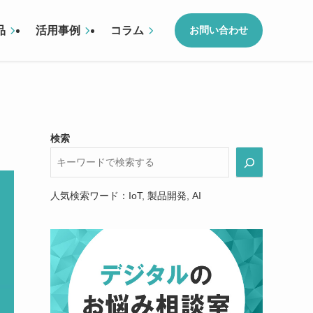
品
活用事例
コラム
お問い合わせ
検索
人気検索ワード：IoT, 製品開発, AI