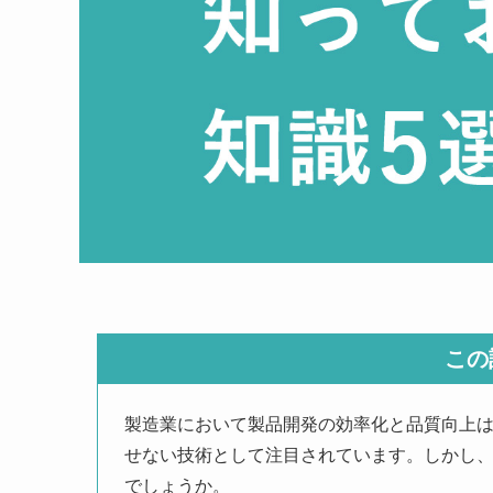
この
製造業において製品開発の効率化と品質向上
せない技術として注目されています。しかし
でしょうか。