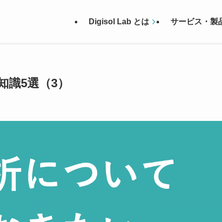
Digisol Lab とは
サービス・製
識5選（3）