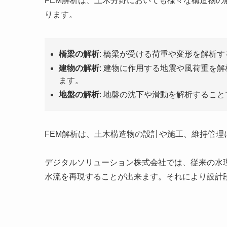
FEM解析は、土木分野においても様々な構造物
ります。
橋梁の解析
: 橋梁が受ける荷重や変形を解析
建物の解析
: 建物に作用する地震や風荷重を
ます。
地盤の解析
: 地盤の沈下や滑動を解析するこ
FEM解析は、土木構造物の設計や施工、維持管
デジタルソリューション株式会社では、従来の水
水流を再現することが出来ます。それにより設計