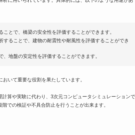
の解析に用いられています。具体的には、以下のような用途があ
することで、橋梁の安全性を評価することができます。
解析することで、建物の耐震性や耐風性を評価することができ
とで、地盤の安定性を評価することができます。
理において重要な役割を果たしています。
理計算や実験に代わり、3次元コンピュータシミュレーション
段階での検証や不具合防止を行うことが出来ます。