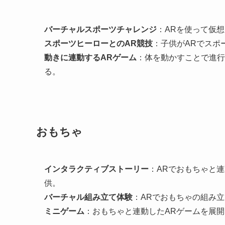
バーチャルスポーツチャレンジ
：ARを使って仮
スポーツヒーローとのAR競技
：子供がARでスポ
動きに連動するARゲーム
：体を動かすことで進行
る。
おもちゃ
インタラクティブストーリー
：ARでおもちゃと
供。
バーチャル組み立て体験
：ARでおもちゃの組み
ミニゲーム
：おもちゃと連動したARゲームを展