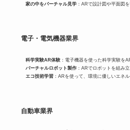
家の中をバーチャル見学
：ARで設計図や平面図
電子・電気機器業界
科学実験AR体験
：電子機器を使った科学実験をA
バーチャルロボット製作
：ARでロボットを組み
エコ技術学習
：ARを使って、環境に優しいエネ
自動車業界