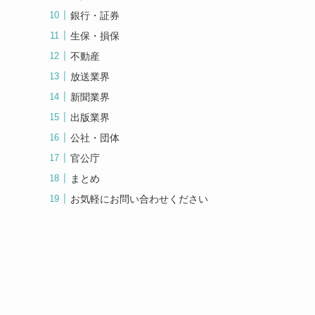
銀行・証券
生保・損保
不動産
放送業界
新聞業界
出版業界
公社・団体
官公庁
まとめ
お気軽にお問い合わせください