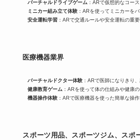
バーチャルドライブゲーム
：ARで仮想的なコー
ミニカー組み立て体験
：ARを使ってミニカーを
安全運転学習
：ARで交通ルールや安全運転の重
医療機器業界
バーチャルドクター体験
：ARで医師になりきり
健康教育ゲーム
：ARを使って体の仕組みや健康
機器操作体験
：ARで医療機器を使った簡単な操
スポーツ用品、スポーツジム、スポ