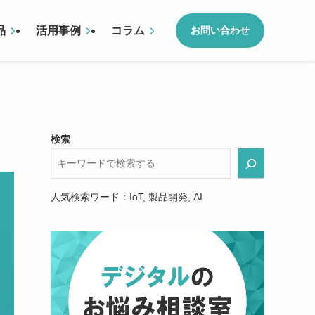
品
活用事例
コラム
お問い合わせ
検索
人気検索ワード：IoT, 製品開発, AI