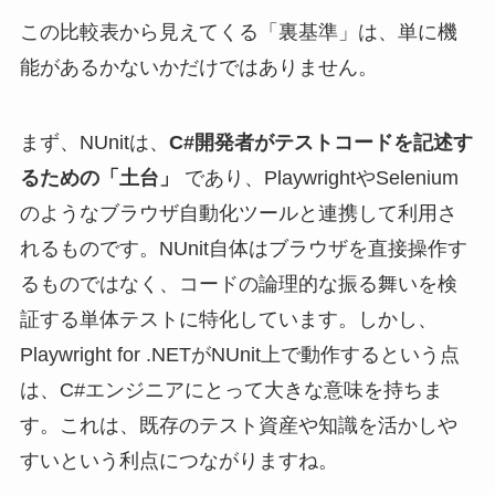
この比較表から見えてくる「裏基準」は、単に機
能があるかないかだけではありません。
まず、NUnitは、
C#開発者がテストコードを記述す
るための「土台」
であり、PlaywrightやSelenium
のようなブラウザ自動化ツールと連携して利用さ
れるものです。NUnit自体はブラウザを直接操作す
るものではなく、コードの論理的な振る舞いを検
証する単体テストに特化しています。しかし、
Playwright for .NETがNUnit上で動作するという点
は、C#エンジニアにとって大きな意味を持ちま
す。これは、既存のテスト資産や知識を活かしや
すいという利点につながりますね。