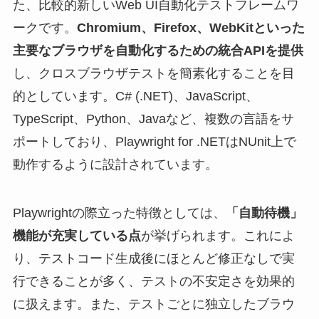
た、比較的新しいWeb UI自動化テストフレームワ
ークです。
Chromium、Firefox、WebKitといった
主要なブラウザを自動化するための統合APIを提供
し、クロスブラウザテストを簡素化することを目
的としています。C# (.NET)、JavaScript、
TypeScript、Python、Javaなど、複数の言語をサ
ポートしており、Playwright for .NETはNUnit上で
動作するように設計されています。
Playwrightの際立った特徴としては、
「自動待機」
機能が充実している点
が挙げられます。これによ
り、テストコード生成後にほとんど修正なしで実
行できることが多く、テストの不安定さを効果的
に扱えます。また、テストごとに独立したブラウ