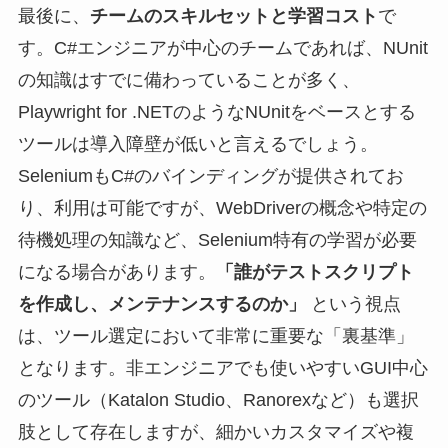
最後に、
チームのスキルセットと学習コスト
で
す。C#エンジニアが中心のチームであれば、NUnit
の知識はすでに備わっていることが多く、
Playwright for .NETのようなNUnitをベースとする
ツールは導入障壁が低いと言えるでしょう。
SeleniumもC#のバインディングが提供されてお
り、利用は可能ですが、WebDriverの概念や特定の
待機処理の知識など、Selenium特有の学習が必要
になる場合があります。
「誰がテストスクリプト
を作成し、メンテナンスするのか」
という視点
は、ツール選定において非常に重要な「裏基準」
となります。非エンジニアでも使いやすいGUI中心
のツール（Katalon Studio、Ranorexなど）も選択
肢として存在しますが、細かいカスタマイズや複