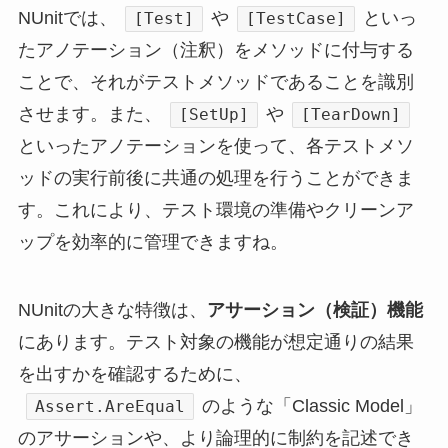
NUnitでは、
や
といっ
[Test]
[TestCase]
たアノテーション（注釈）をメソッドに付与する
ことで、それがテストメソッドであることを識別
させます。また、
や
[SetUp]
[TearDown]
といったアノテーションを使って、各テストメソ
ッドの実行前後に共通の処理を行うことができま
す。これにより、テスト環境の準備やクリーンア
ップを効率的に管理できますね。
NUnitの大きな特徴は、
アサーション（検証）機能
にあります。テスト対象の機能が想定通りの結果
を出すかを確認するために、
のような「Classic Model」
Assert.AreEqual
のアサーションや、より論理的に制約を記述でき