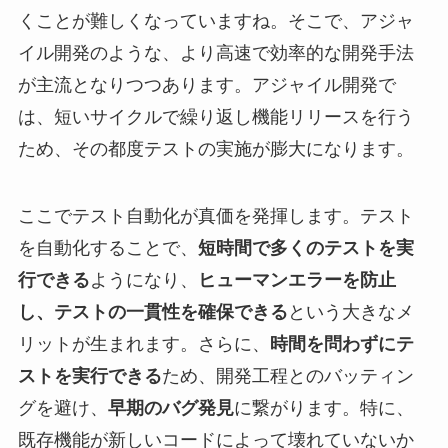
くことが難しくなっていますね。そこで、アジャ
イル開発のような、より高速で効率的な開発手法
が主流となりつつあります。アジャイル開発で
は、短いサイクルで繰り返し機能リリースを行う
ため、その都度テストの実施が膨大になります。
ここでテスト自動化が真価を発揮します。テスト
を自動化することで、
短時間で多くのテストを実
行できる
ようになり、
ヒューマンエラーを防止
し、テストの一貫性を確保できる
という大きなメ
リットが生まれます。さらに、
時間を問わずにテ
ストを実行できる
ため、開発工程とのバッティン
グを避け、
早期のバグ発見
に繋がります。特に、
既存機能が新しいコードによって壊れていないか