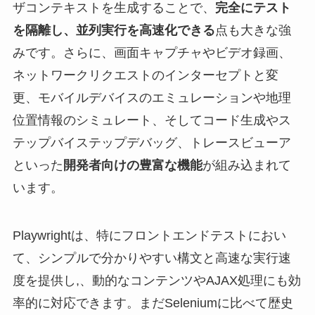
ザコンテキストを生成することで、
完全にテスト
を隔離し、並列実行を高速化できる
点も大きな強
みです。さらに、画面キャプチャやビデオ録画、
ネットワークリクエストのインターセプトと変
更、モバイルデバイスのエミュレーションや地理
位置情報のシミュレート、そしてコード生成やス
テップバイステップデバッグ、トレースビューア
といった
開発者向けの豊富な機能
が組み込まれて
います。
Playwrightは、特にフロントエンドテストにおい
て、シンプルで分かりやすい構文と高速な実行速
度を提供し,、動的なコンテンツやAJAX処理にも効
率的に対応できます。まだSeleniumに比べて歴史