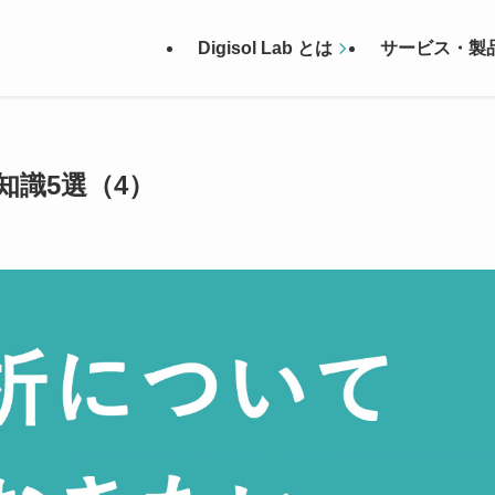
Digisol Lab とは
サービス・製
識5選（4）