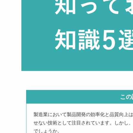
この
製造業において製品開発の効率化と品質向上
せない技術として注目されています。しかし
でしょうか。