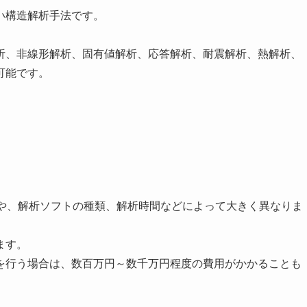
い構造解析手法です。
析、非線形解析、固有値解析、応答解析、耐震解析、熱解析、
可能です。
さや、解析ソフトの種類、解析時間などによって大きく異なりま
ます。
を行う場合は、数百万円～数千万円程度の費用がかかることも