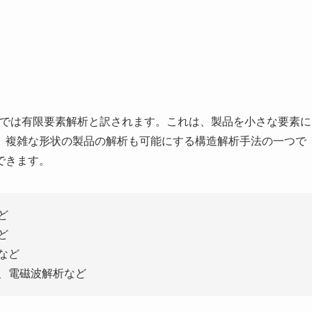
の略称で、日本語では有限要素解析と訳されます。これは、製品を小さな要素に
、複雑な形状の製品の解析も可能にする構造解析手法の一つで
できます。
ど
ど
など
析、電磁波解析など