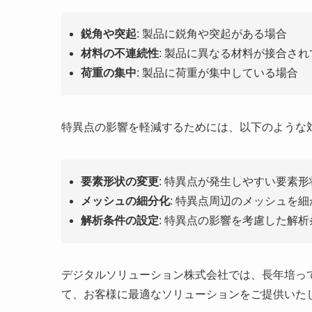
鋭角や突起
: 製品に鋭角や突起がある場合
材料の不連続性
: 製品に異なる材料が接合さ
荷重の集中
: 製品に荷重が集中している場合
特異点の影響を軽減するためには、以下のような
要素形状の変更
: 特異点が発生しやすい要素
メッシュの細分化
: 特異点周辺のメッシュを
解析条件の設定
: 特異点の影響を考慮した解
デジタルソリューション株式会社では、長年培っ
て、お客様に最適なソリューションをご提供いた