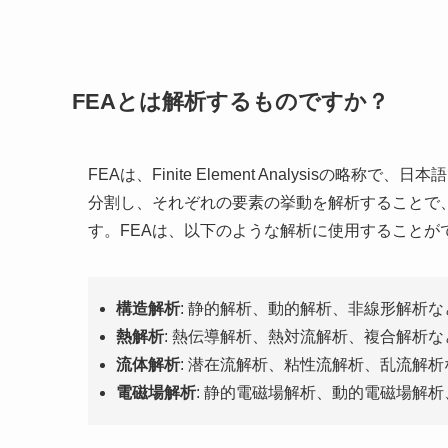
FEAとは解析するものですか？
FEAは、Finite Element Analysis
分割し、それぞれの要素の挙動を解析することで
す。FEAは、以下のような解析に使用することが
構造解析
: 静的解析、動的解析、非線形解析な
熱解析
: 熱伝導解析、熱対流解析、複合解析な
流体解析
: 潜在流解析、粘性流解析、乱流解析
電磁場解析
: 静的電磁場解析、動的電磁場解