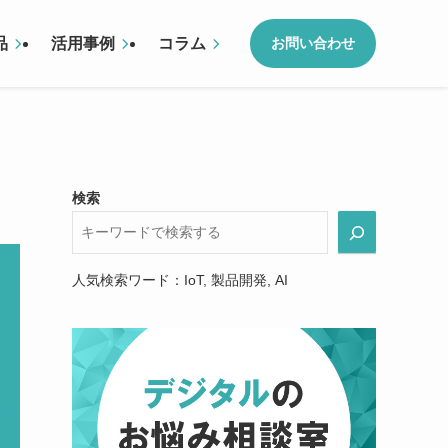
品
活用事例
コラム
お問い合わせ
検索
人気検索ワード：IoT, 製品開発, AI