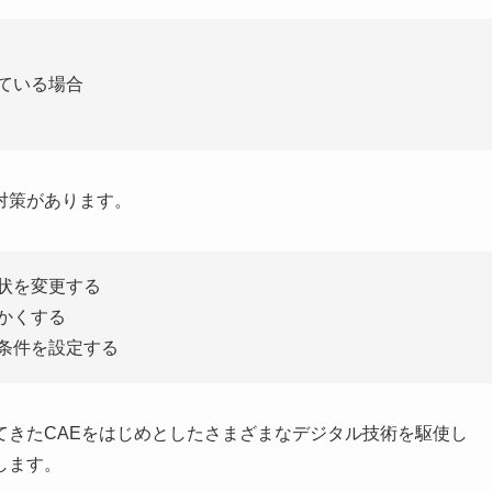
れている場合
対策があります。
形状を変更する
細かくする
析条件を設定する
てきたCAEをはじめとしたさまざまなデジタル技術を駆使し
します。