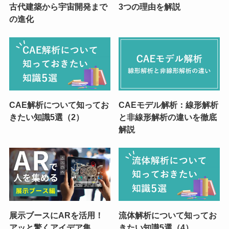
古代建築から宇宙開発まで
3つの理由を解説
の進化
CAE解析について知ってお
CAEモデル解析：線形解析
きたい知識5選（2）
と非線形解析の違いを徹底
解説
展示ブースにARを活用！
流体解析について知ってお
アッと驚くアイデア集
きたい知識5選（4）