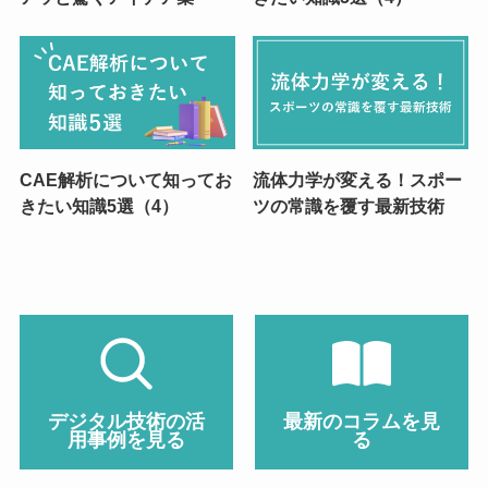
CAE解析について知ってお
流体力学が変える！スポー
きたい知識5選（4）
ツの常識を覆す最新技術
デジタル技術の活
最新のコラムを見
用事例を見る
る