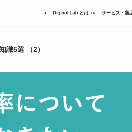
Digisol Lab とは
サービス・製
識5選 （2）