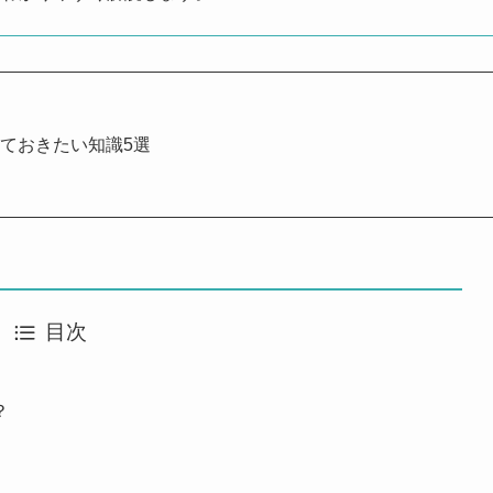
ておきたい知識5選
目次
？