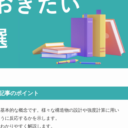
記事のポイント
の基本的な概念です。様々な構造物の設計や強度計算に用い
ように反応するかを示します。
てわかりやすく解説します。