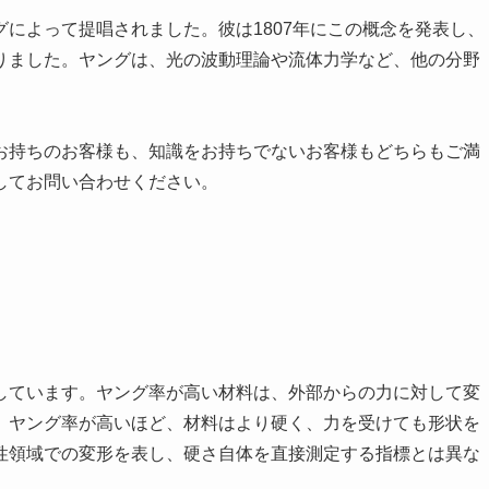
によって提唱されました。彼は1807年にこの概念を発表し、
りました。ヤングは、光の波動理論や流体力学など、他の分野
お持ちのお客様も、知識をお持ちでないお客様もどちらもご満
してお問い合わせください。
しています。ヤング率が高い材料は、外部からの力に対して変
、ヤング率が高いほど、材料はより硬く、力を受けても形状を
性領域での変形を表し、硬さ自体を直接測定する指標とは異な