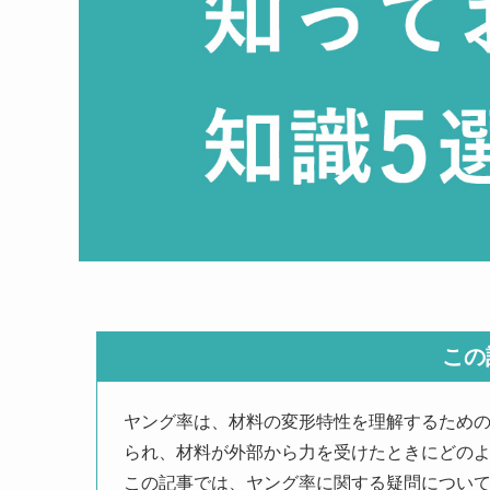
この
ヤング率は、材料の変形特性を理解するため
られ、材料が外部から力を受けたときにどの
この記事では、ヤング率に関する疑問につい