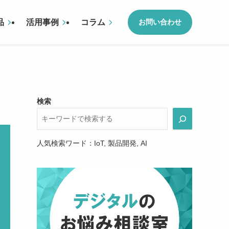
品
活用事例
コラム
お問い合わせ
検索
人気検索ワード：IoT, 製品開発, AI