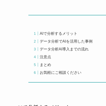
AIで分析するメリット
データ分析でAIを活用した事例
データ分析AI導入までの流れ
注意点
まとめ
お気軽にご相談ください