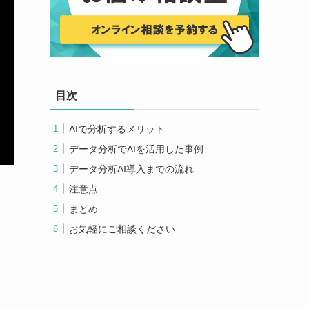
目次
AIで分析するメリット
データ分析でAIを活用した事例
データ分析AI導入までの流れ
注意点
まとめ
お気軽にご相談ください