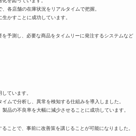
適化を図っています。
で、各店舗の在庫状況をリアルタイムで把握。
に生かすことに成功しています。
需要を予測し、必要な商品をタイムリーに発注するシステムなど
用しています。
タイムで分析し、異常を検知する仕組みを導入しました。
、製品の不良率を大幅に減少させることに成功しています。
測することで、事前に改善策を講じることが可能になりました。