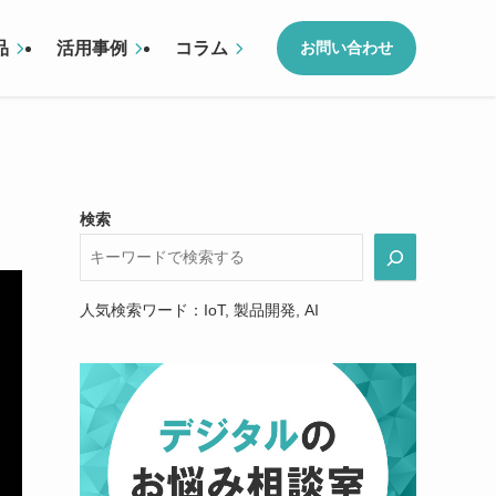
品
活用事例
コラム
お問い合わせ
検索
人気検索ワード：IoT, 製品開発, AI