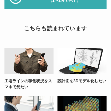
（1〜2分で完了）
こちらも読まれています
工場ラインの稼働状況をス
設計図を3Dモデル化したい
マホで見たい